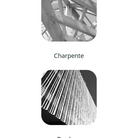
Charpente