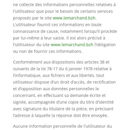
ne collecte des informations personnelles relatives à
l'utilisateur que pour le besoin de certains services
proposés par le site
www.lemarchand.bzh
.
L'utilisateur fournit ces informations en toute
connaissance de cause, notamment lorsqu'il procède
par lui-même à leur saisie. Il est alors précisé à
l'utilisateur du site
www.lemarchand.bzh
l’obligation
ou non de fournir ces informations.
Conformément aux dispositions des articles 38 et
suivants de la loi 78-17 du 6 janvier 1978 relative à
l’informatique, aux fichiers et aux libertés, tout
utilisateur dispose d’un droit d’accès, de rectification
et d’opposition aux données personnelles le
concernant, en effectuant sa demande écrite et
signée, accompagnée d’une copie du titre d’identité
avec signature du titulaire de la pièce, en précisant
l’adresse à laquelle la réponse doit être envoyée.
Aucune information personnelle de l'utilisateur du