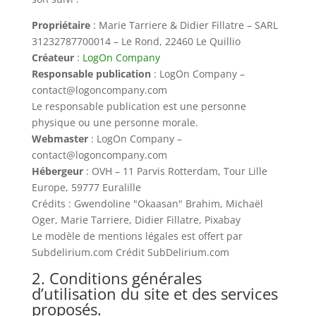
Propriétaire
: Marie Tarriere & Didier Fillatre – SARL
31232787700014 – Le Rond, 22460 Le Quillio
Créateur
:
LogOn Company
Responsable publication
: LogOn Company –
contact@logoncompany.com
Le responsable publication est une personne
physique ou une personne morale.
Webmaster
: LogOn Company –
contact@logoncompany.com
Hébergeur
: OVH – 11 Parvis Rotterdam, Tour Lille
Europe, 59777 Euralille
Crédits : Gwendoline "Okaasan" Brahim, Michaël
Oger, Marie Tarriere, Didier Fillatre, Pixabay
Le modèle de mentions légales est offert par
Subdelirium.com Crédit SubDelirium.com
2. Conditions générales
d’utilisation du site et des services
proposés.