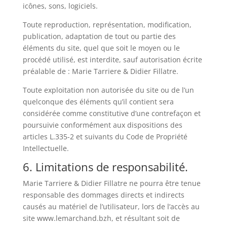
icônes, sons, logiciels.
Toute reproduction, représentation, modification,
publication, adaptation de tout ou partie des
éléments du site, quel que soit le moyen ou le
procédé utilisé, est interdite, sauf autorisation écrite
préalable de : Marie Tarriere & Didier Fillatre.
Toute exploitation non autorisée du site ou de l’un
quelconque des éléments qu’il contient sera
considérée comme constitutive d’une contrefaçon et
poursuivie conformément aux dispositions des
articles L.335-2 et suivants du Code de Propriété
Intellectuelle.
6. Limitations de responsabilité.
Marie Tarriere & Didier Fillatre ne pourra être tenue
responsable des dommages directs et indirects
causés au matériel de l’utilisateur, lors de l’accès au
site www.lemarchand.bzh, et résultant soit de